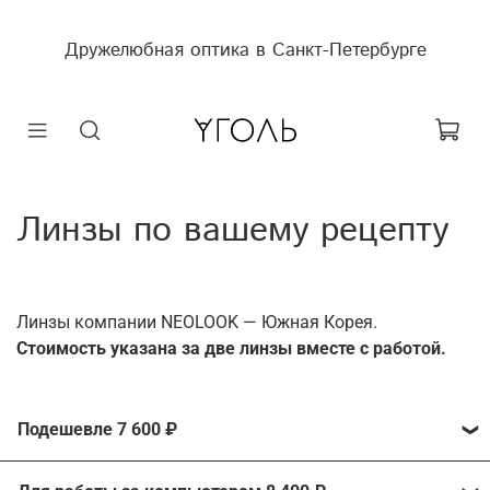
Дружелюбная оптика в Санкт-Петербурге
Линзы по вашему рецепту
Линзы компании NEOLOOK — Южная Корея.
Cтоимость указана за две линзы вместе с работой.
Подешевле 7 600 ₽
Линзы Excellent SHMC 1,56 от компании Neolook с