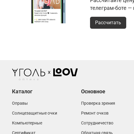
Рассчитайте цен
телеграм-боте —
Рассчитать
Каталог
Основное
Оправы
Проверка зрения
Солнцезащитные очки
Ремонт очков
Компьютерные
Сотрудничество
Сертификат
Обратная связь