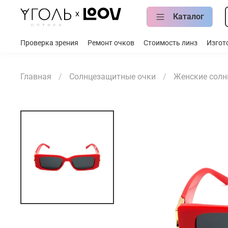
Каталог
Проверка зрения
Ремонт очков
Стоимость линз
Изгот
Главная
Солнцезащитные очки
Женские солн