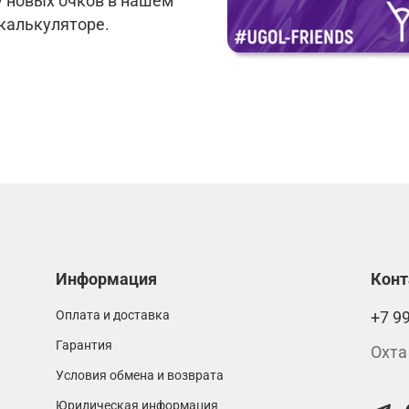
у новых очков в нашем
 калькуляторе.
Информация
Кон
Оплата и доставка
+7 9
Гарантия
Охта
Условия обмена и возврата
Юридическая информация