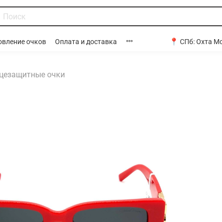
📍 СПб:
Охта Мо
овление очков
Оплата и доставка
цезащитные очки