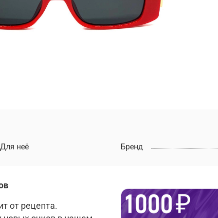
Для неё
Бренд
ов
т от рецепта.