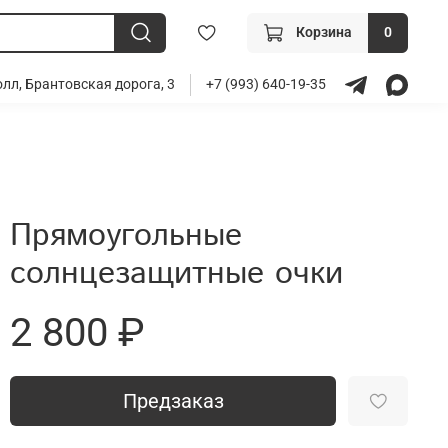
Корзина
0
лл, Брантовская дорога, 3
+7 (993) 640-19-35
Прямоугольные
солнцезащитные очки
2 800 ₽
Предзаказ