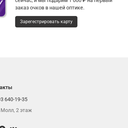
сейчас, и мы подарим 1 000 ₽ на первый
заказ очков в нашей оптике.
Зарегестрировать карту
такты
93 640-19-35
 Молл, 2 этаж