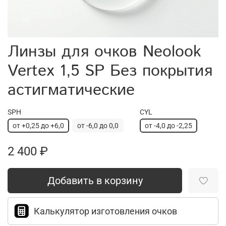
Линзы для очков Neolook
Vertex 1,5 SP Без покрытия
астигматические
SPH
CYL
от +0,25 до +6,0
от -6,0 до 0,0
от -4,0 до -2,25
2 400 ₽
Добавить в корзину
Калькулятор изготовления очков