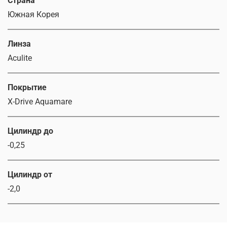
Страна
Южная Корея
Линза
Aculite
Покрытие
Х-Drive Aquamare
Цилиндр до
-0,25
Цилиндр от
-2,0