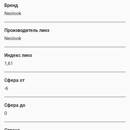
Бренд
Neolook
Производитель линз
Neolook
Индекс линз
1,61
Сфера от
-6
Сфера до
0